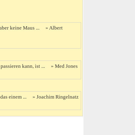
ber keine Maus ...
Albert
assieren kann, ist ...
Med Jones
 das einem ...
Joachim Ringelnatz