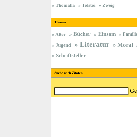
Thomalla
Tolstoi
Zweig
Themen
Bücher
Einsam
Famili
Alter
Literatur
Moral
Jugend
Schriftsteller
Suche nach Zitaten
Ge