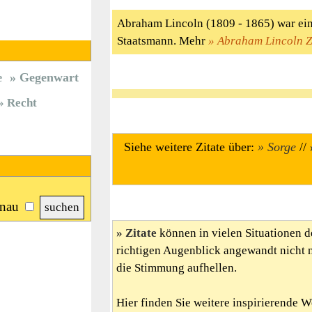
Abraham Lincoln (1809 - 1865) war ei
Staatsmann. Mehr
Abraham Lincoln Z
Gegenwart
e
Recht
Siehe weitere Zitate über:
Sorge
//
nau
Zitate
können in vielen Situationen d
richtigen Augenblick angewandt nicht 
die Stimmung aufhellen.
Hier finden Sie weitere inspirierende 