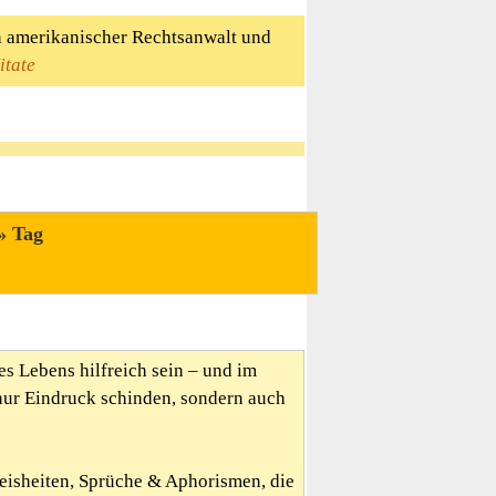
n amerikanischer Rechtsanwalt und
itate
Tag
es Lebens hilfreich sein – und im
nur Eindruck schinden, sondern auch
Weisheiten, Sprüche & Aphorismen, die