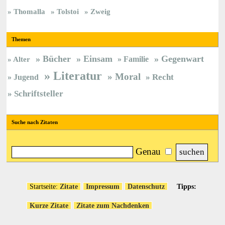
Thomalla
Tolstoi
Zweig
Themen
Bücher
Einsam
Gegenwart
Familie
Alter
Literatur
Moral
Jugend
Recht
Schriftsteller
Suche nach Zitaten
Genau
Startseite:
Zitate
Impressum
Datenschutz
Tipps:
Kurze Zitate
Zitate zum Nachdenken