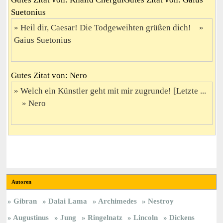
Suetonius
Heil dir, Caesar! Die Todgeweihten grüßen dich!
Gaius Suetonius
Gutes Zitat von: Nero
Welch ein Künstler geht mit mir zugrunde! [Letzte ...
Nero
Autoren
Gibran
Dalai Lama
Archimedes
Nestroy
Augustinus
Jung
Ringelnatz
Lincoln
Dickens