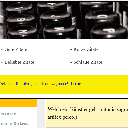
Gute Zitate
Kurze Zitate
Beliebte Zitate
Schlaue Zitate
Welch ein Künstler geht mit mir zugrunde! [Letzte ...
Welch ein Künstler geht mit mir zugru
Nestroy
artifex pereo.)
coln
Dickens