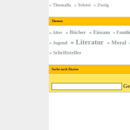
Thomalla
Tolstoi
Zweig
Themen
Bücher
Einsam
Famili
Alter
Literatur
Moral
Jugend
Schriftsteller
Suche nach Zitaten
Ge