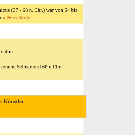
us (37 - 68 n. Chr.) war von 54 bis
hr
Nero Zitate
 dahin.
r seinem Selbstmord 68 n.Chr.
Künstler