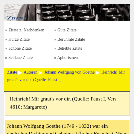
Zitate z. Nachdenken
Gute Zitate
Kurze Zitate
Berühmte Zitate
Schöne Zitate
Beliebte Zitate
Schlaue Zitate
Aphorismen
Zitate
Autoren
Johann Wolfgang von Goethe
Heinrich! Mir
graut's vor dir. (Quelle: Faust I, ...
Heinrich! Mir graut's vor dir. (Quelle: Faust I, Vers
4610; Margarete)
Johann Wolfgang Goethe (1749 - 1832) war ein
deutscher Dichter und Geheimrat (hoher Beamter). Mehr