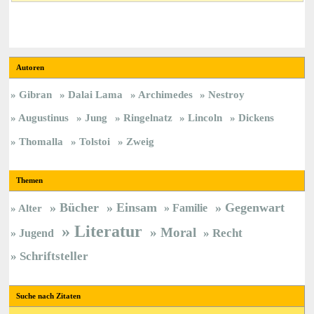
Autoren
Gibran
Dalai Lama
Archimedes
Nestroy
Augustinus
Jung
Ringelnatz
Lincoln
Dickens
Thomalla
Tolstoi
Zweig
Themen
Bücher
Einsam
Gegenwart
Familie
Alter
Literatur
Moral
Jugend
Recht
Schriftsteller
Suche nach Zitaten