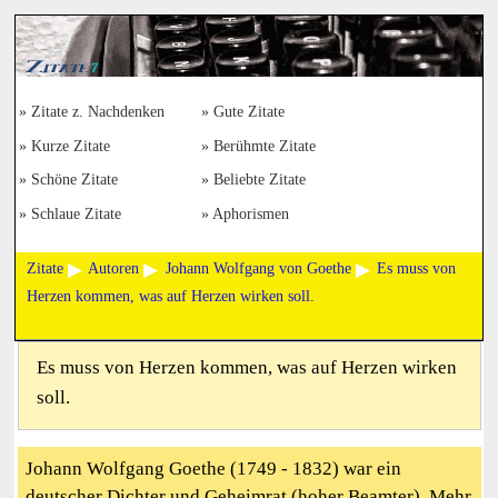
Zitate z. Nachdenken
Gute Zitate
Kurze Zitate
Berühmte Zitate
Schöne Zitate
Beliebte Zitate
Schlaue Zitate
Aphorismen
Zitate
Autoren
Johann Wolfgang von Goethe
Es muss von
Herzen kommen, was auf Herzen wirken soll.
Es muss von Herzen kommen, was auf Herzen wirken
soll.
Johann Wolfgang Goethe (1749 - 1832) war ein
deutscher Dichter und Geheimrat (hoher Beamter). Mehr