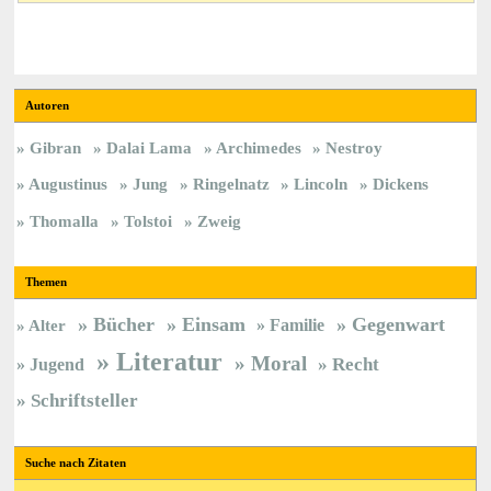
Autoren
Gibran
Dalai Lama
Archimedes
Nestroy
Augustinus
Jung
Ringelnatz
Lincoln
Dickens
Thomalla
Tolstoi
Zweig
Themen
Bücher
Einsam
Gegenwart
Familie
Alter
Literatur
Moral
Jugend
Recht
Schriftsteller
Suche nach Zitaten