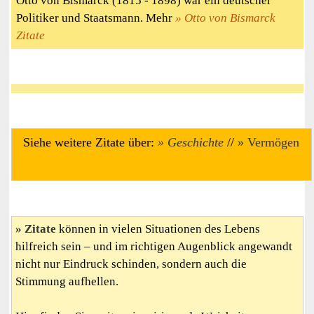
Otto von Bismarck (1815 - 1898) war ein deutscher
Politiker und Staatsmann. Mehr
Otto von Bismarck
Zitate
Siehe weitere Zitate über:
Geschichte
//
Vermögen
Zitate
können in vielen Situationen des Lebens
hilfreich sein – und im richtigen Augenblick angewandt
nicht nur Eindruck schinden, sondern auch die
Stimmung aufhellen.