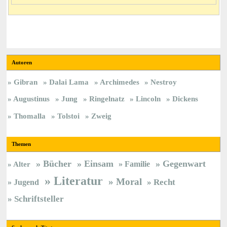
Autoren
Gibran
Dalai Lama
Archimedes
Nestroy
Augustinus
Jung
Ringelnatz
Lincoln
Dickens
Thomalla
Tolstoi
Zweig
Themen
Bücher
Einsam
Gegenwart
Familie
Alter
Literatur
Moral
Jugend
Recht
Schriftsteller