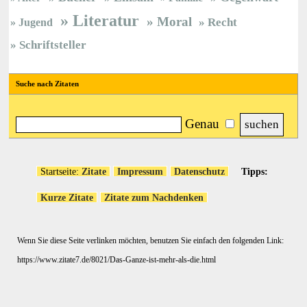
Literatur
Moral
Jugend
Recht
Schriftsteller
Suche nach Zitaten
Genau
Startseite:
Zitate
Impressum
Datenschutz
Tipps:
Kurze Zitate
Zitate zum Nachdenken
Wenn Sie diese Seite verlinken möchten, benutzen Sie einfach den folgenden Link:
https://www.zitate7.de/8021/Das-Ganze-ist-mehr-als-die.html