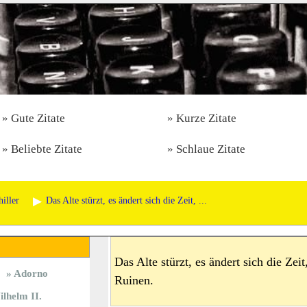
Gute Zitate
Kurze Zitate
Beliebte Zitate
Schlaue Zitate
hiller
Das Alte stürzt, es ändert sich die Zeit, ...
Das Alte stürzt, es ändert sich die Ze
Adorno
Ruinen.
lhelm II.