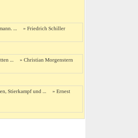
ann. ...
Friedrich Schiller
ten ...
Christian Morgenstern
en, Stierkampf und ...
Ernest