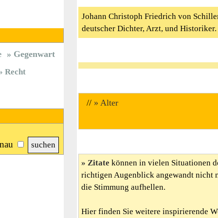
Johann Christoph Friedrich von Schille
deutscher Dichter, Arzt, und Historike
Gegenwart
e
Recht
//
Alter
nau
Zitate
können in vielen Situationen d
richtigen Augenblick angewandt nicht 
die Stimmung aufhellen.
Hier finden Sie weitere inspirierende 