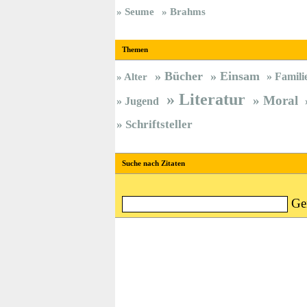
Seume
Brahms
Themen
Bücher
Einsam
Famili
Alter
Literatur
Moral
Jugend
Schriftsteller
Suche nach Zitaten
Ge