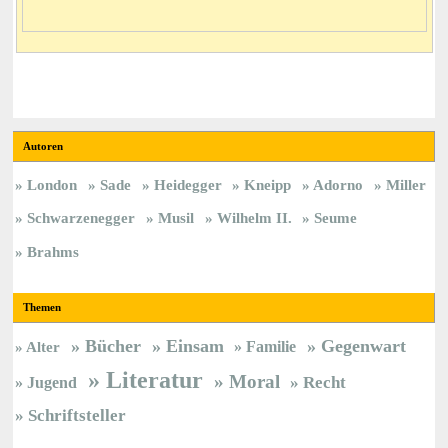
Autoren
London
Sade
Heidegger
Kneipp
Adorno
Miller
Schwarzenegger
Musil
Wilhelm II.
Seume
Brahms
Themen
Bücher
Einsam
Gegenwart
Familie
Alter
Literatur
Moral
Jugend
Recht
Schriftsteller