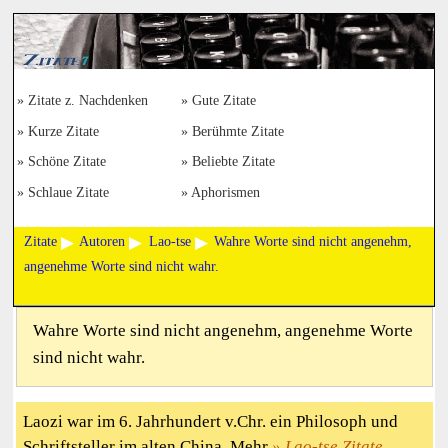
Zitate z. Nachdenken
Gute Zitate
Kurze Zitate
Berühmte Zitate
Schöne Zitate
Beliebte Zitate
Schlaue Zitate
Aphorismen
Zitate
Autoren
Lao-tse
Wahre Worte sind nicht angenehm,
angenehme Worte sind nicht wahr.
Wahre Worte sind nicht angenehm, angenehme Worte
sind nicht wahr.
Laozi war im 6. Jahrhundert v.Chr. ein Philosoph und
Schriftsteller im alten China. Mehr
Lao-tse Zitate