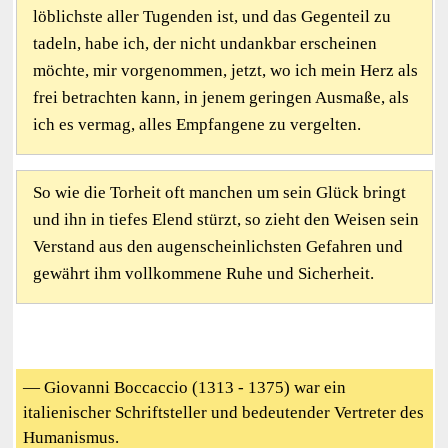
löblichste aller Tugenden ist, und das Gegenteil zu
tadeln, habe ich, der nicht undankbar erscheinen
möchte, mir vorgenommen, jetzt, wo ich mein Herz als
frei betrachten kann, in jenem geringen Ausmaße, als
ich es vermag, alles Empfangene zu vergelten.
So wie die Torheit oft manchen um sein Glück bringt
und ihn in tiefes Elend stürzt, so zieht den Weisen sein
Verstand aus den augenscheinlichsten Gefahren und
gewährt ihm vollkommene Ruhe und Sicherheit.
— Giovanni Boccaccio (1313 - 1375) war ein
italienischer Schriftsteller und bedeutender Vertreter des
Humanismus.