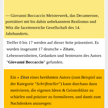
— Giovanni Boccaccio Meisterwerk, das Decamerone,
porträtiert mit bis dahin unbekanntem Realismus und
Witz die facettenreiche Gesellschaft des 14.
Jahrhunderts.
Treffer 0 bis 17 werden auf dieser Seite präsentiert. Es
wurden insgesamt 17 deutsche
Zitate
,
Lebensweisheiten, Gedanken und Sentenzen des Autors
"
Giovanni Boccaccio
" gefunden.
Ein
Zitat
eines berühmten Autors (zum Beispiel aus
der Kategorie "
Schriftsteller
") kann durchaus dazu
motivieren, die eigenen Ideen & Geistesblitze zu
schärfen und präziser zu formulieren, und damit zum
Nachdenken anzuregen: