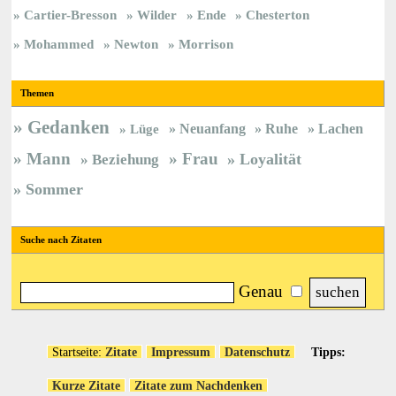
Cartier-Bresson
Wilder
Ende
Chesterton
Mohammed
Newton
Morrison
Themen
Gedanken
Neuanfang
Ruhe
Lachen
Lüge
Mann
Frau
Loyalität
Beziehung
Sommer
Suche nach Zitaten
Genau
Startseite:
Zitate
Impressum
Datenschutz
Tipps:
Kurze Zitate
Zitate zum Nachdenken