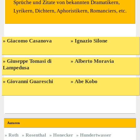
Sprüche und Zitate von bekannten Dramatikern,
Lyrikern, Dichtern, Aphoristikern, Romanciers, etc.
Giacomo Casanova
Ignazio Silone
Giuseppe Tomasi di
Alberto Moravia
Lampedusa
Giovanni Guareschi
Abe Kobo
Autoren
Roth
Rosenthal
Honecker
Hundertwasser