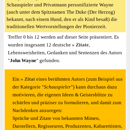
Schauspieler und Privatmann personifizierte Wayne
(auch unter dem Spitznamen The Duke (Der Herzog)
bekannt, nach einem Hund, den er als Kind besaß) die
traditionellen Wertvorstellungen der Pionierzeit.
Treffer 0 bis 12 werden auf dieser Seite präsentiert. Es
wurden insgesamt 12 deutsche
Zitate
,
Lebensweisheiten, Gedanken und Sentenzen des Autors
"
John Wayne
" gefunden.
Ein
Zitat
eines berühmten Autors (zum Beispiel aus
der Kategorie "
Schauspieler
") kann durchaus dazu
motivieren, die eigenen Ideen & Geistesblitze zu
schärfen und präziser zu formulieren, und damit zum
Nachdenken anzuregen:
Sprüche und Zitate von bekannten Mimen,
Darstellern, Regisseuren, Produzenten, Kabarettisten,