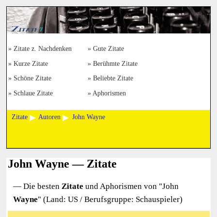
Zitate z. Nachdenken
Gute Zitate
Kurze Zitate
Berühmte Zitate
Schöne Zitate
Beliebte Zitate
Schlaue Zitate
Aphorismen
Zitate
Autoren
John Wayne
John Wayne — Zitate
— Die besten
Zitate
und Aphorismen von "
John
Wayne
" (Land: US / Berufsgruppe: Schauspieler)