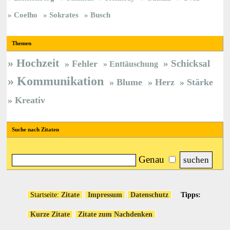
Coelho
Sokrates
Busch
Themen
Hochzeit
Schicksal
Fehler
Enttäuschung
Kommunikation
Blume
Herz
Stärke
Kreativ
Suche nach Zitaten
Genau
Startseite:
Zitate
Impressum
Datenschutz
Tipps:
Kurze Zitate
Zitate zum Nachdenken