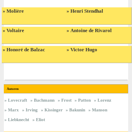
Molière
Henri Stendhal
Voltaire
Antoine de Rivarol
Honoré de Balzac
Victor Hugo
Autoren
Lovecraft
Bachmann
Frost
Patton
Lorenz
Marx
Irving
Kissinger
Bakunin
Manson
Liebknecht
Eliot