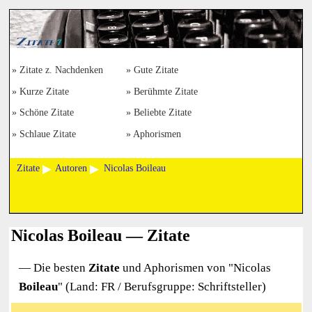
Zitate z. Nachdenken
Gute Zitate
Kurze Zitate
Berühmte Zitate
Schöne Zitate
Beliebte Zitate
Schlaue Zitate
Aphorismen
Zitate
Autoren
Nicolas Boileau
Nicolas Boileau — Zitate
— Die besten
Zitate
und Aphorismen von "
Nicolas
Boileau
" (Land: FR / Berufsgruppe: Schriftsteller)