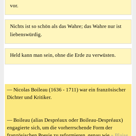
vor.
Nichts ist so schön als das Wahre; das Wahre nur ist
liebenswürdig.
Held kann man sein, ohne die Erde zu verwüsten.
— Nicolas Boileau (1636 - 1711) war ein französischer
Dichter und Kritiker.
— Boileau (alias Despréaux oder Boileau-Despréaux)
engagierte sich, um die vorherrschende Form der
französischen Poesie zu reformieren, genau wie
Blaise