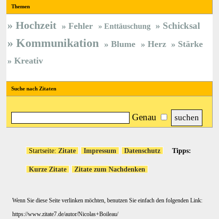
Themen
Hochzeit
Schicksal
Fehler
Enttäuschung
Kommunikation
Blume
Herz
Stärke
Kreativ
Suche nach Zitaten
Genau
Startseite:
Zitate
Impressum
Datenschutz
Tipps:
Kurze Zitate
Zitate zum Nachdenken
Wenn Sie diese Seite verlinken möchten, benutzen Sie einfach den folgenden Link:
https://www.zitate7.de/autor/Nicolas+Boileau/