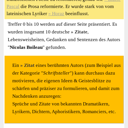
Pascal
die Prosa reformierte. Er wurde stark von vom
lateinischen Lyriker
Horaz
beeinflusst.
Treffer 0 bis 10 werden auf dieser Seite präsentiert. Es
wurden insgesamt 10 deutsche
Zitate
,
Lebensweisheiten, Gedanken und Sentenzen des Autors
"
Nicolas Boileau
" gefunden.
Ein
Zitat
eines berühmten Autors (zum Beispiel aus
der Kategorie "
Schriftsteller
") kann durchaus dazu
motivieren, die eigenen Ideen & Geistesblitze zu
schärfen und präziser zu formulieren, und damit zum
Nachdenken anzuregen:
Sprüche und Zitate von bekannten Dramatikern,
Lyrikern, Dichtern, Aphoristikern, Romanciers, etc.