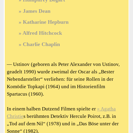
James Dean
Katharine Hepburn
Alfred Hitchcock
Charlie Chaplin
— Ustinov (geboren als Peter Alexander von Ustinov,
geadelt 1990) wurde zweimal der Oscar als „Bester
Nebendarsteller“ verliehen: für seine Rollen in der
Komödie Topkapi (1964) und im Historienfilm
Spartacus (1960).
In einem halben Dutzend Filmen spielte er
Agatha
Christie
s berühmten Detektiv Hercule Poirot, z.B. in
„Tod auf dem Nil“ (1978) und in „Das Böse unter der
Sonne“ (1982).