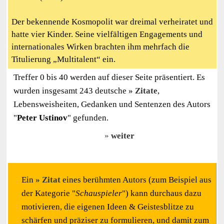
Der bekennende Kosmopolit war dreimal verheiratet und
hatte vier Kinder. Seine vielfältigen Engagements und
internationales Wirken brachten ihm mehrfach die
Titulierung „Multitalent“ ein.
Treffer 0 bis 40 werden auf dieser Seite präsentiert. Es
wurden insgesamt 243 deutsche
Zitate
,
Lebensweisheiten, Gedanken und Sentenzen des Autors
"
Peter Ustinov
" gefunden.
weiter
Ein
Zitat
eines berühmten Autors (zum Beispiel aus
der Kategorie "
Schauspieler
") kann durchaus dazu
motivieren, die eigenen Ideen & Geistesblitze zu
schärfen und präziser zu formulieren, und damit zum