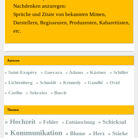
Nachdenken anzuregen:
Sprüche und Zitate von bekannten Mimen,
Darstellern, Regisseuren, Produzenten, Kabarettisten,
etc.
Autoren
Saint-Exupéry
Guevara
Adams
Kästner
Schiller
Lichtenberg
Schmidt
Kennedy
Gandhi
Ovid
Coelho
Sokrates
Busch
Themen
Hochzeit
Schicksal
Fehler
Enttäuschung
Kommunikation
Blume
Herz
Stärke