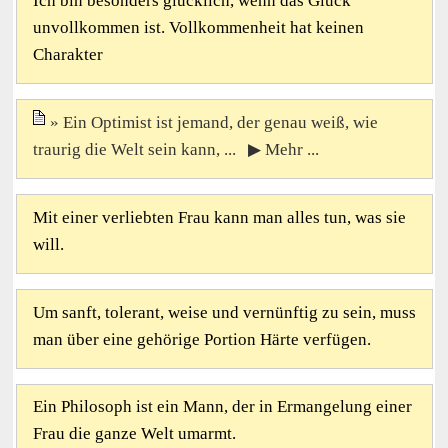
Ich bin besonders glücklich, wenn das Glück
unvollkommen ist. Vollkommenheit hat keinen
Charakter
Ein Optimist ist jemand, der genau weiß, wie
traurig die Welt sein kann, ... ▶ Mehr ...
Mit einer verliebten Frau kann man alles tun, was sie
will.
Um sanft, tolerant, weise und vernünftig zu sein, muss
man über eine gehörige Portion Härte verfügen.
Ein Philosoph ist ein Mann, der in Ermangelung einer
Frau die ganze Welt umarmt.