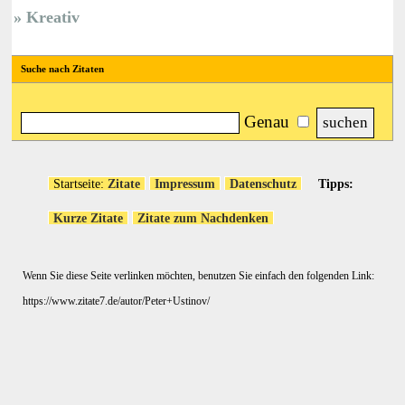
Kreativ
Suche nach Zitaten
Genau
Startseite:
Zitate
Impressum
Datenschutz
Tipps:
Kurze Zitate
Zitate zum Nachdenken
Wenn Sie diese Seite verlinken möchten, benutzen Sie einfach den folgenden Link:
https://www.zitate7.de/autor/Peter+Ustinov/