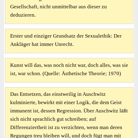
Gesellschaft, nicht unmittelbar aus dieser zu
deduzieren.
Erster und einziger Grundsatz der Sexualethik: Der
Ankläger hat immer Unrecht.
Kunst will das, was noch nicht war, doch alles, was sie
ist, war schon. (Quelle: Ästhetische Theorie; 1970)
Das Entsetzen, das einstweilig in Auschwitz
kulminierte, bewirkt mit einer Logik, die dem Geist
immanent ist, dessen Regression. Über Auschwitz läßt
sich nicht sprachlich gut schreiben; auf
Differenziertheit ist zu verzichten, wenn man deren
Regungen treu bleiben will, und doch fügt man mit