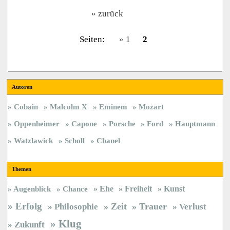
zurück
Seiten:
1
2
Autoren
Cobain
Malcolm X
Eminem
Mozart
Oppenheimer
Capone
Porsche
Ford
Hauptmann
Watzlawick
Scholl
Chanel
Themen
Ehe
Freiheit
Kunst
Augenblick
Chance
Erfolg
Zeit
Trauer
Philosophie
Verlust
Klug
Zukunft