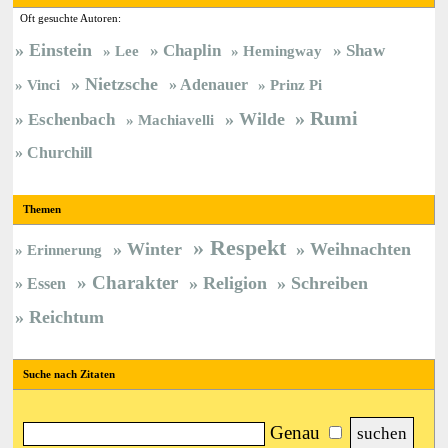
Oft gesuchte Autoren:
Einstein
Chaplin
Shaw
Lee
Hemingway
Nietzsche
Vinci
Adenauer
Prinz Pi
Rumi
Wilde
Eschenbach
Machiavelli
Churchill
Themen
Respekt
Winter
Weihnachten
Erinnerung
Charakter
Religion
Schreiben
Essen
Reichtum
Suche nach Zitaten
Genau