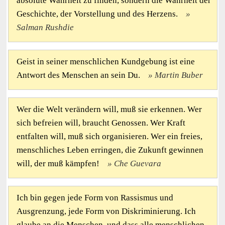
absolute Wahrheit zu finden, sondern die Wahrheit der
Geschichte, der Vorstellung und des Herzens.
Salman Rushdie
Geist in seiner menschlichen Kundgebung ist eine
Antwort des Menschen an sein Du.
Martin Buber
Wer die Welt verändern will, muß sie erkennen. Wer
sich befreien will, braucht Genossen. Wer Kraft
entfalten will, muß sich organisieren. Wer ein freies,
menschliches Leben erringen, die Zukunft gewinnen
will, der muß kämpfen!
Che Guevara
Ich bin gegen jede Form von Rassismus und
Ausgrenzung, jede Form von Diskriminierung. Ich
glaube an die Menschen, und dass alle menschlichen