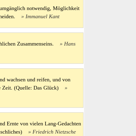
numgänglich notwendig, Möglichkeit
scheiden.
Immanuel Kant
nschlichen Zusammenseins.
Hans
nd wachsen und reifen, und von
nde Zeit. (Quelle: Das Glück)
und Ernte von vielen Lang-Gedachten
enschliches)
Friedrich Nietzsche