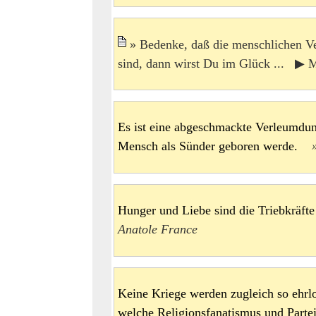
Bedenke, daß die menschlichen Ve
sind, dann wirst Du im Glück ... ▶ M
Es ist eine abgeschmackte Verleumdun
Mensch als Sünder geboren werde.
Hunger und Liebe sind die Triebkräf
Anatole France
Keine Kriege werden zugleich so ehrlo
welche Religionsfanatismus und Partei