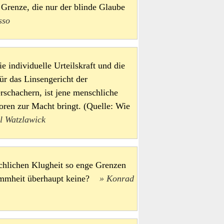
 Grenze, die nur der blinde Glaube
sso
e individuelle Urteilskraft und die
ür das Linsengericht der
erschachern, ist jene menschliche
ren zur Macht bringt. (Quelle: Wie
l Watzlawick
nschlichen Klugheit so enge Grenzen
Dummheit überhaupt keine?
Konrad