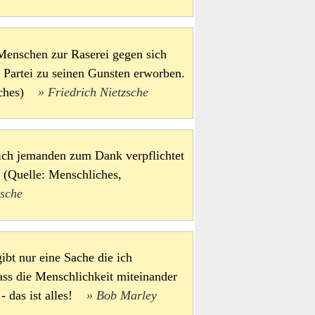
Menschen zur Raserei gegen sich
e Partei zu seinen Gunsten erworben.
liches)
Friedrich Nietzsche
sich jemanden zum Dank verpflichtet
 (Quelle: Menschliches,
zsche
ibt nur eine Sache die ich
dass die Menschlichkeit miteinander
r - das ist alles!
Bob Marley