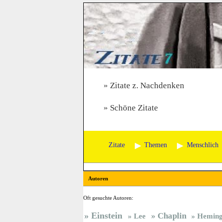
Zitate z. Nachdenken
Schöne Zitate
Zitate
Themen
Menschlich
Autoren
Oft gesuchte Autoren:
Einstein
Chaplin
Lee
Hemin