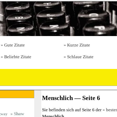
Gute Zitate
Kurze Zitate
Beliebte Zitate
Schlaue Zitate
Menschlich — Seite 6
Sie befinden sich auf Seite 6 der
beste
Shaw
gway
Menschlich
.