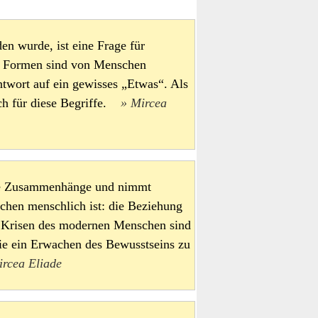
n wurde, ist eine Frage für
e Formen sind von Menschen
twort auf ein gewisses „Etwas“. Als
mich für diese Begriffe.
Mircea
iefe Zusammenhänge und nimmt
chen menschlich ist: die Beziehung
 Krisen des modernen Menschen sind
sie ein Erwachen des Bewusstseins zu
ircea Eliade