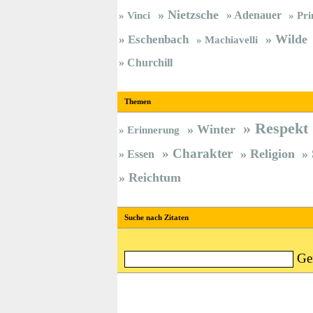
Nietzsche
Vinci
Adenauer
Pri
Wilde
Eschenbach
Machiavelli
Churchill
Themen
Respekt
Winter
Erinnerung
Charakter
Religion
Essen
Reichtum
Suche nach Zitaten
Ge