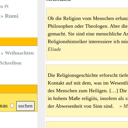
nz Pi
Rumi
Ob die Religion vom Menschen erfunde
Philosophen oder Theologen. Aber di
gemacht. Sie sind eine menschliche An
Religionshistoriker interessiere ich 
Eliade
Weihnachten
Schreiben
Die Religionsgeschichte erforscht t
Kontakt auf mit dem, was im Wesentli
des Menschen zum Heiligen. […] Die
in hohem Maße religiös, insofern als 
nau
der Abwesenheit von Sinn sind.
M