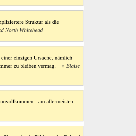
liziertere Struktur als die
ed North Whitehead
 einer einzigen Ursache, nämlich
 Zimmer zu bleiben vermag.
Blaise
 unvollkommen - am allermeisten