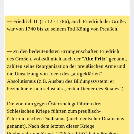
— Friedrich II. (1712 - 1786), auch Friedrich der Große,
war von 1740 bis zu seinem Tod König von Preußen.
— Zu den bedeutendsten Errungenschaften Friedrich
des Großen, volkstümlich auch der "
Alte Fritz
" genannt,
zählten seine Reorganisation der preußischen Arme und
die Umsetzung von Ideen des „aufgeklärten“
Absolutismus (z.B. Ausbau des Bildungssystem; er
bezeichnete sich selbst als „ersten Diener des Staates“).
Die von ihm gegen Österreich geführten drei
Schlesischen Kriege führten zum preußisch-
österreichischen Dualismus (auch deutscher Dualismus
genannt). Nach dem letzten dieser Kriege
(Siebenjähriger Krieg; 1756 bis 1763) hatte Preußen