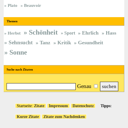
Plato
Beauvoir
Themen
Schönheit
Ehrlich
Hass
Sport
Herbst
Sehnsucht
Tanz
Kritik
Gesundheit
Sonne
Suche nach Zitaten
Genau
Startseite:
Zitate
Impressum
Datenschutz
Tipps:
Kurze Zitate
Zitate zum Nachdenken