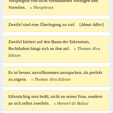
Vorspiegeln von nicht vorhandenen Vorzügen und
Vorteilen.
Theophrast
Zweifel sind eine Überlegung zu viel. [
Almut Adler
]
Zweifel klettert auf den Baum der Erkenntnis,
Rechthaben hängt sich an ihm auf.
Thomas Alva
Edison
Es ist besser, unvollkommen anzupacken, als perfekt
zu zögern.
Thomas Alva Edison
Eifersüchtig sein heißt, nicht an seiner Frau, sondern
an sich selbst zweifeln.
Honoré de Balzac