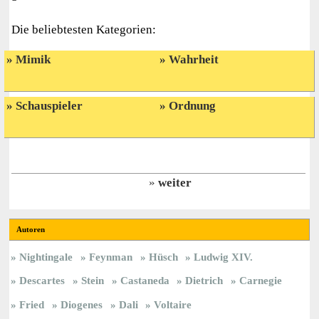
Die beliebtesten Kategorien:
Mimik
Wahrheit
Schauspieler
Ordnung
weiter
Autoren
Nightingale
Feynman
Hüsch
Ludwig XIV.
Descartes
Stein
Castaneda
Dietrich
Carnegie
Fried
Diogenes
Dali
Voltaire