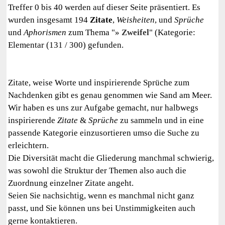
Treffer 0 bis 40 werden auf dieser Seite präsentiert. Es
wurden insgesamt 194
Zitate
,
Weisheiten
, und
Sprüche
und
Aphorismen
zum Thema "
Zweifel
" (Kategorie:
Elementar (131 / 300) gefunden.
Zitate, weise Worte und inspirierende Sprüche zum
Nachdenken gibt es genau genommen wie Sand am Meer.
Wir haben es uns zur Aufgabe gemacht, nur halbwegs
inspirierende
Zitate
&
Sprüche
zu sammeln und in eine
passende Kategorie einzusortieren umso die Suche zu
erleichtern.
Die Diversität macht die Gliederung manchmal schwierig,
was sowohl die Struktur der Themen also auch die
Zuordnung einzelner Zitate angeht.
Seien Sie nachsichtig, wenn es manchmal nicht ganz
passt, und Sie können uns bei Unstimmigkeiten auch
gerne kontaktieren.