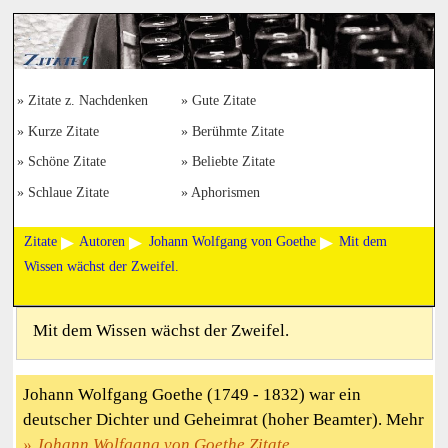
Zitate z. Nachdenken
Gute Zitate
Kurze Zitate
Berühmte Zitate
Schöne Zitate
Beliebte Zitate
Schlaue Zitate
Aphorismen
Zitate
Autoren
Johann Wolfgang von Goethe
Mit dem
Wissen wächst der Zweifel.
Mit dem Wissen wächst der Zweifel.
Johann Wolfgang Goethe (1749 - 1832) war ein
deutscher Dichter und Geheimrat (hoher Beamter). Mehr
Johann Wolfgang von Goethe Zitate