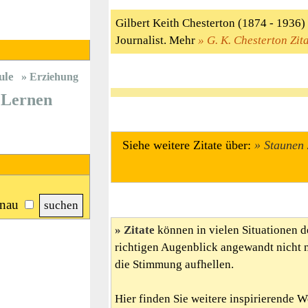
Gilbert Keith Chesterton (1874 - 1936) 
Journalist. Mehr
G. K. Chesterton Zit
ule
Erziehung
Lernen
Siehe weitere Zitate über:
Staunen
nau
Zitate
können in vielen Situationen d
richtigen Augenblick angewandt nicht 
die Stimmung aufhellen.
Hier finden Sie weitere inspirierende 