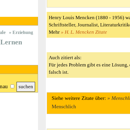
Henry Louis Mencken (1880 - 1956) wa
Schriftsteller, Journalist, Literaturkrit
Mehr
H. L. Mencken Zitate
ule
Erziehung
Lernen
Auch zitiert als:
Für jedes Problem gibt es eine Lösung,
falsch ist.
nau
Siehe weitere Zitate über:
Menschl
Menschlich