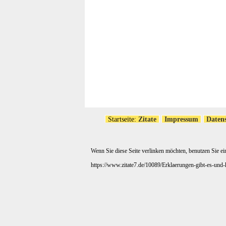
Startseite:
Zitate
Impressum
Daten
Wenn Sie diese Seite verlinken möchten, benutzen Sie ei
https://www.zitate7.de/10089/Erklaerungen-gibt-es-und-