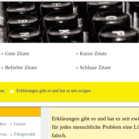
Gute Zitate
Kurze Zitate
Beliebte Zitate
Schlaue Zitate
ken
Erklärungen gibt es und hat es seit ewigen ...
Erklärungen gibt es und hat es seit e
ker
Goetz
für jedes menschliche Problem eine L
vas
Fitzgerald
falsch.