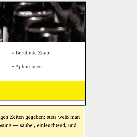
Berühmte Zitate
Aphorismen
wigen Zeiten gegeben; stets weiß man
ösung — sauber, einleuchtend, und