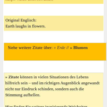
Original Englisch:
Earth laughs in flowers.
Siehe weitere Zitate über:
Erde
//
Blumen
Zitate
können in vielen Situationen des Lebens
hilfreich sein – und im richtigen Augenblick angewandt
nicht nur Eindruck schinden, sondern auch die
Stimmung aufhellen.
Hier finden Sie weitere inspirierende Weisheiten,