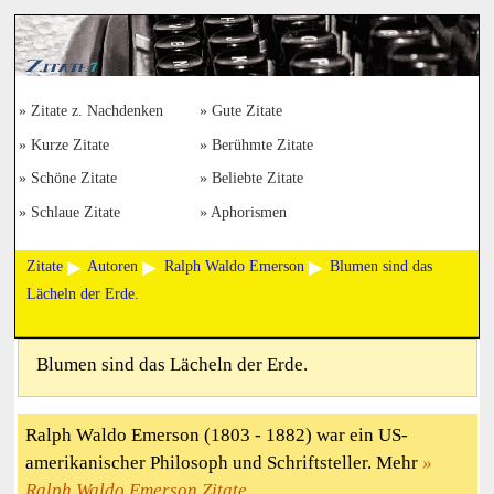
Zitate z. Nachdenken
Gute Zitate
Kurze Zitate
Berühmte Zitate
Schöne Zitate
Beliebte Zitate
Schlaue Zitate
Aphorismen
Zitate
Autoren
Ralph Waldo Emerson
Blumen sind das
Lächeln der Erde.
Blumen sind das Lächeln der Erde.
Ralph Waldo Emerson (1803 - 1882) war ein US-
amerikanischer Philosoph und Schriftsteller. Mehr
Ralph Waldo Emerson Zitate