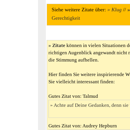
Siehe weitere Zitate über:
Klug
//
Gerechtigkeit
Zitate
können in vielen Situationen d
richtigen Augenblick angewandt nicht 
die Stimmung aufhellen.
Hier finden Sie weitere inspirierende 
Sie vielleicht interessant finden:
Gutes Zitat von: Talmud
Achte auf Deine Gedanken, denn sie 
Gutes Zitat von: Audrey Hepburn