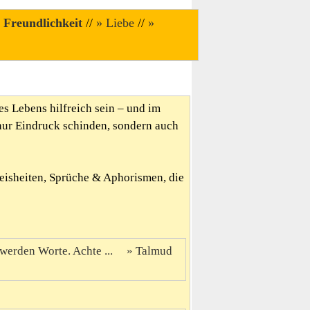
Freundlichkeit
//
Liebe
//
es Lebens hilfreich sein – und im
nur Eindruck schinden, sondern auch
Weisheiten, Sprüche & Aphorismen, die
werden Worte. Achte ...
Talmud