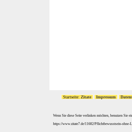
Startseite:
Zitate
Impressum
Daten
Wenn Sie diese Seite verlinken möchten, benutzen Sie ei
https://www.zitate7.de/11682/Pflichtbewusstsein-ohne-