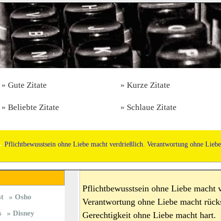
Gute Zitate
Kurze Zitate
Beliebte Zitate
Schlaue Zitate
Pflichtbewusstsein ohne Liebe macht verdrießlich. Verantwortung ohne Liebe
Pflichtbewusstsein ohne Liebe macht v
st
Osho
Verantwortung ohne Liebe macht rücks
s
Disney
Gerechtigkeit ohne Liebe macht hart.