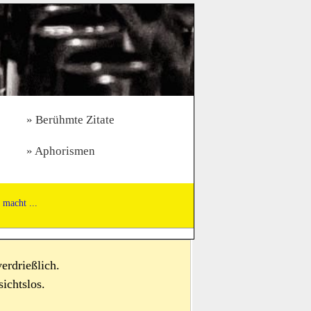
Berühmte Zitate
Aphorismen
 macht ...
erdrießlich.
ichtslos.