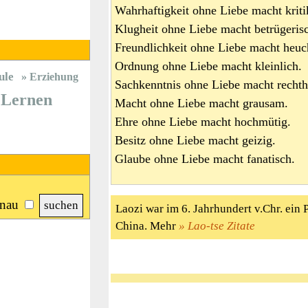
Wahrhaftigkeit ohne Liebe macht kriti
Klugheit ohne Liebe macht betrügeris
Freundlichkeit ohne Liebe macht heuch
Ordnung ohne Liebe macht kleinlich.
ule
Erziehung
Sachkenntnis ohne Liebe macht rechth
Lernen
Macht ohne Liebe macht grausam.
Ehre ohne Liebe macht hochmütig.
Besitz ohne Liebe macht geizig.
Glaube ohne Liebe macht fanatisch.
nau
Laozi war im 6. Jahrhundert v.Chr. ein 
China. Mehr
Lao-tse Zitate