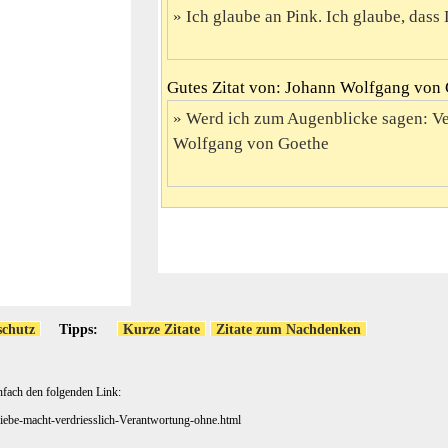
Ich glaube an Pink. Ich glaube, dass 
Gutes Zitat von: Johann Wolfgang von
Werd ich zum Augenblicke sagen: Ver
Wolfgang von Goethe
schutz
Tipps:
Kurze Zitate
Zitate zum Nachdenken
nfach den folgenden Link:
Liebe-macht-verdriesslich-Verantwortung-ohne.html