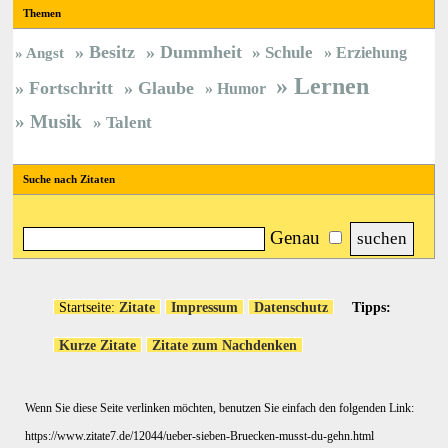
Themen
Besitz
Dummheit
Schule
Erziehung
Angst
Lernen
Fortschritt
Glaube
Humor
Musik
Talent
Suche nach Zitaten
Genau
Startseite:
Zitate
Impressum
Datenschutz
Tipps:
Kurze Zitate
Zitate zum Nachdenken
Wenn Sie diese Seite verlinken möchten, benutzen Sie einfach den folgenden Link:
https://www.zitate7.de/12044/ueber-sieben-Bruecken-musst-du-gehn.html