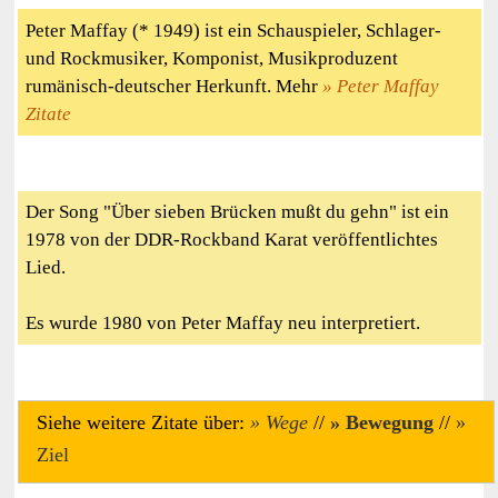
Peter Maffay (* 1949) ist ein Schauspieler, Schlager-
und Rockmusiker, Komponist, Musikproduzent
rumänisch-deutscher Herkunft. Mehr
Peter Maffay
Zitate
Der Song "Über sieben Brücken mußt du gehn" ist ein
1978 von der DDR-Rockband Karat veröffentlichtes
Lied.
Es wurde 1980 von Peter Maffay neu interpretiert.
Siehe weitere Zitate über:
Wege
//
Bewegung
//
Ziel