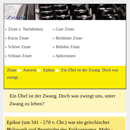
Zitate z. Nachdenken
Gute Zitate
Kurze Zitate
Berühmte Zitate
Schöne Zitate
Beliebte Zitate
Schlaue Zitate
Aphorismen
Zitate
Autoren
Epikur
Ein Übel ist der Zwang. Doch was
zwingt ...
Ein Übel ist der Zwang. Doch was zwingt uns, unter
Zwang zu leben?
Epikur (um 341 - 270 v. Chr.) war ein griechischer
Philosoph und Begründer des Epikureismus. Mehr