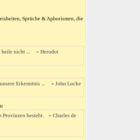
Weisheiten, Sprüche & Aphorismen, die
heile nicht ...
Herodot
unsere Erkenntnis ...
John Locke
eu
n Provinzen besteht.
Charles de