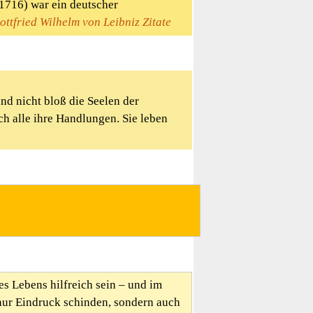
1716) war ein deutscher
ottfried Wilhelm von Leibniz Zitate
und nicht bloß die Seelen der
h alle ihre Handlungen. Sie leben
es Lebens hilfreich sein – und im
nur Eindruck schinden, sondern auch