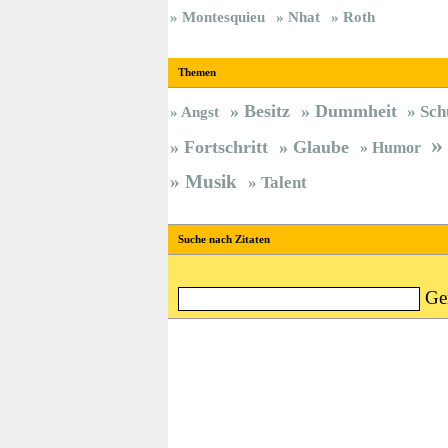
Montesquieu
Nhat
Roth
Themen
Besitz
Dummheit
Sch
Angst
Fortschritt
Glaube
Humor
Musik
Talent
Suche nach Zitaten
Ge