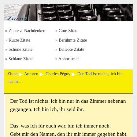
Zitate z. Nachdenken
Gute Zitate
Kurze Zitate
Berühmte Zitate
Schöne Zitate
Beliebte Zitate
Schlaue Zitate
Aphorismen
Zitate
Autoren
Charles Péguy
Der Tod ist nichts, ich bin
nur in ...
Der Tod ist nichts, ich bin nur in das Zimmer nebenan
gegangen. Ich bin ich, ihr seid ihr.
Das, was ich für euch war, bin ich immer noch.
Gebt mir den Namen, den ihr mir immer gegeben habt.