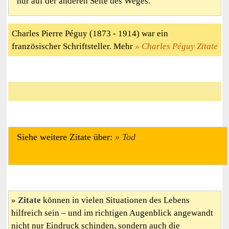
nur auf der anderen Seite des Weges.
Charles Pierre Péguy (1873 - 1914) war ein
französischer Schriftsteller. Mehr
Charles Péguy Zitate
Siehe weitere Zitate über:
Tod
Zitate
können in vielen Situationen des Lebens
hilfreich sein – und im richtigen Augenblick angewandt
nicht nur Eindruck schinden, sondern auch die