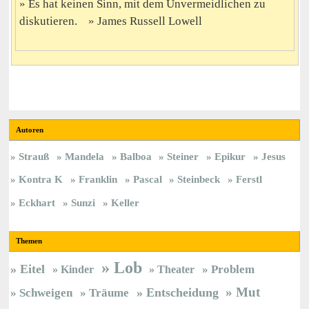
Es hat keinen Sinn, mit dem Unvermeidlichen zu
diskutieren.
James Russell Lowell
Autoren
Strauß
Mandela
Balboa
Steiner
Epikur
Jesus
Kontra K
Franklin
Pascal
Steinbeck
Ferstl
Eckhart
Sunzi
Keller
Themen
Lob
Eitel
Kinder
Theater
Problem
Mut
Entscheidung
Schweigen
Träume