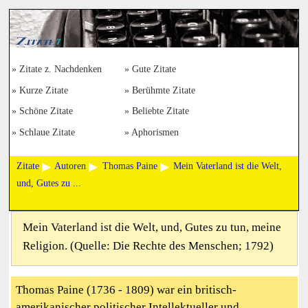
Zitate z. Nachdenken
Gute Zitate
Kurze Zitate
Berühmte Zitate
Schöne Zitate
Beliebte Zitate
Schlaue Zitate
Aphorismen
Zitate
Autoren
Thomas Paine
Mein Vaterland ist die Welt,
und, Gutes zu ...
Mein Vaterland ist die Welt, und, Gutes zu tun, meine
Religion. (Quelle: Die Rechte des Menschen; 1792)
Thomas Paine (1736 - 1809) war ein britisch-
amerikanischer politischer Intellektueller und