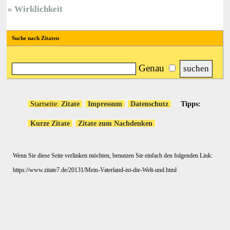
Wirklichkeit
Suche nach Zitaten
Genau
Startseite:
Zitate
Impressum
Datenschutz
Tipps:
Kurze Zitate
Zitate zum Nachdenken
Wenn Sie diese Seite verlinken möchten, benutzen Sie einfach den folgenden Link:
https://www.zitate7.de/20131/Mein-Vaterland-ist-die-Welt-und.html