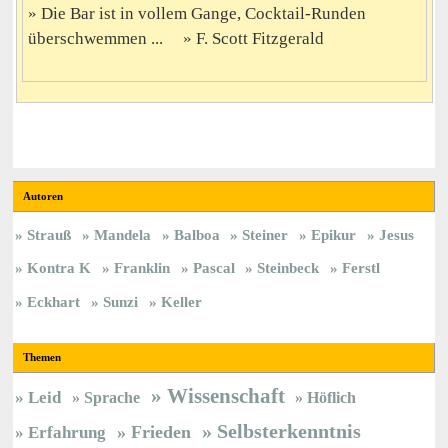
Die Bar ist in vollem Gange, Cocktail-Runden
überschwemmen ...
F. Scott Fitzgerald
Autoren
Strauß
Mandela
Balboa
Steiner
Epikur
Jesus
Kontra K
Franklin
Pascal
Steinbeck
Ferstl
Eckhart
Sunzi
Keller
Themen
Wissenschaft
Leid
Sprache
Höflich
Selbsterkenntnis
Frieden
Erfahrung