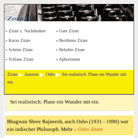
Zitate z. Nachdenken
Gute Zitate
Kurze Zitate
Berühmte Zitate
Schöne Zitate
Beliebte Zitate
Schlaue Zitate
Aphorismen
Zitate
Autoren
Osho
Sei realistisch: Plane ein Wunder mit
ein.
Sei realistisch: Plane ein Wunder mit ein.
Bhagwan Shree Rajneesh, auch Osho (1931 - 1990) war
ein indischer Philosoph. Mehr
Osho Zitate