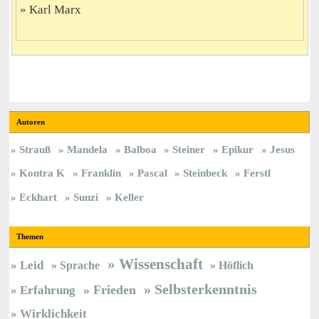
Karl Marx
Autoren
Strauß
Mandela
Balboa
Steiner
Epikur
Jesus
Kontra K
Franklin
Pascal
Steinbeck
Ferstl
Eckhart
Sunzi
Keller
Themen
Wissenschaft
Leid
Sprache
Höflich
Selbsterkenntnis
Frieden
Erfahrung
Wirklichkeit