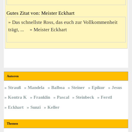
Gutes Zitat von: Meister Eckhart
Das schnellste Ross, das euch zur Vollkommenheit
trägt, ...
Meister Eckhart
Autoren
Strauß
Mandela
Balboa
Steiner
Epikur
Jesus
Kontra K
Franklin
Pascal
Steinbeck
Ferstl
Eckhart
Sunzi
Keller
Themen