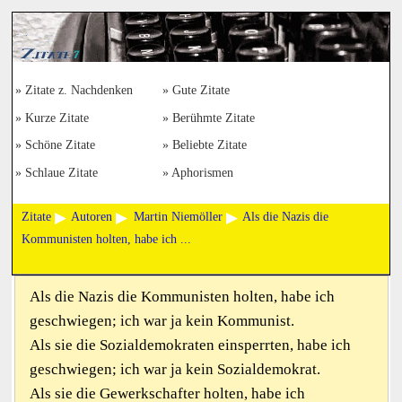
Zitate z. Nachdenken
Gute Zitate
Kurze Zitate
Berühmte Zitate
Schöne Zitate
Beliebte Zitate
Schlaue Zitate
Aphorismen
Zitate
Autoren
Martin Niemöller
Als die Nazis die
Kommunisten holten, habe ich ...
Als die Nazis die Kommunisten holten, habe ich
geschwiegen; ich war ja kein Kommunist.
Als sie die Sozialdemokraten einsperrten, habe ich
geschwiegen; ich war ja kein Sozialdemokrat.
Als sie die Gewerkschafter holten, habe ich