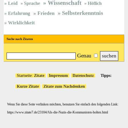
Wissenschaft
Leid
Sprache
Höflich
Selbsterkenntnis
Frieden
Erfahrung
Wirklichkeit
Suche nach Zitaten
Genau
Startseite:
Zitate
Impressum
Datenschutz
Tipps:
Kurze Zitate
Zitate zum Nachdenken
Wenn Sie diese Seite verlinken möchten, benutzen Sie einfach den folgenden Link:
https://www.zitate7.de/23104/Als-die-Nazis-die-Kommunisten-holten.html