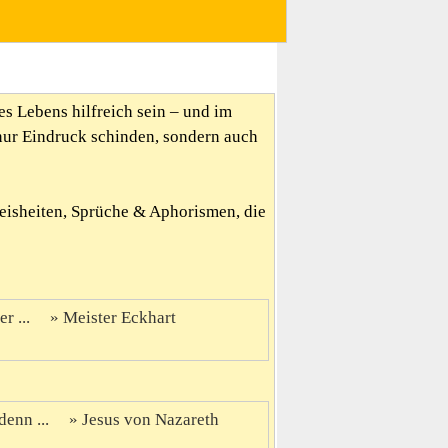
es Lebens hilfreich sein – und im
nur Eindruck schinden, sondern auch
Weisheiten, Sprüche & Aphorismen, die
er ...
Meister Eckhart
denn ...
Jesus von Nazareth