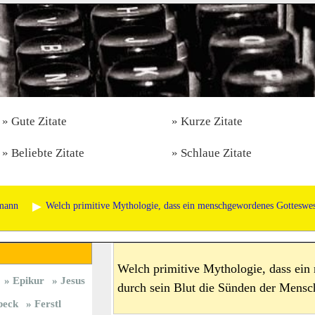
Gute Zitate
Kurze Zitate
Beliebte Zitate
Schlaue Zitate
mann
Welch primitive Mythologie, dass ein menschgewordenes Gotteswes
Welch primitive Mythologie, dass ei
Epikur
Jesus
durch sein Blut die Sünden der Mensch
beck
Ferstl