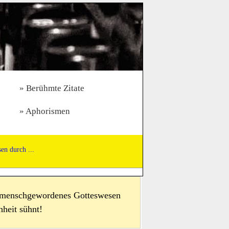
Berühmte Zitate
Aphorismen
en durch ...
n menschgewordenes Gotteswesen
heit sühnt!