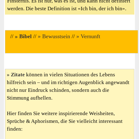
Finsternis. Es ist nur, was es ist, und kann nicht definiert
werden. Die beste Definition ist «Ich bin, der ich bin».
//
Bibel
//
Bewusstsein
//
Vernunft
Zitate
können in vielen Situationen des Lebens
hilfreich sein – und im richtigen Augenblick angewandt
nicht nur Eindruck schinden, sondern auch die
Stimmung aufhellen.
Hier finden Sie weitere inspirierende Weisheiten,
Sprüche & Aphorismen, die Sie vielleicht interessant
finden: