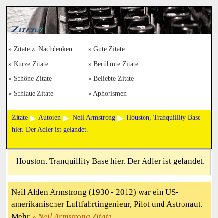
Zitate z. Nachdenken
Gute Zitate
Kurze Zitate
Berühmte Zitate
Schöne Zitate
Beliebte Zitate
Schlaue Zitate
Aphorismen
Zitate
Autoren
Neil Armstrong
Houston, Tranquillity Base
hier. Der Adler ist gelandet.
Houston, Tranquillity Base hier. Der Adler ist gelandet.
Neil Alden Armstrong (1930 - 2012) war ein US-
amerikanischer Luftfahrtingenieur, Pilot und Astronaut.
Mehr
Neil Armstrong Zitate