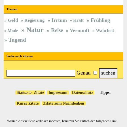
Themen
Irrtum
Frühling
Geld
Regierung
Kraft
Natur
Reise
Vernunft
Wahrheit
Mode
Tugend
Suche nach Zitaten
Genau
Startseite:
Zitate
Impressum
Datenschutz
Tipps:
Kurze Zitate
Zitate zum Nachdenken
Wenn Sie diese Seite verlinken möchten, benutzen Sie einfach den folgenden Link: