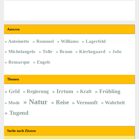
Autoren
Antoinette
Rommel
Williams
Lagerfeld
Michelangelo
Tolle
Braun
Kierkegaard
Jobs
Remarque
Engels
Themen
Irrtum
Frühling
Geld
Regierung
Kraft
Natur
Reise
Vernunft
Wahrheit
Mode
Tugend
Suche nach Zitaten