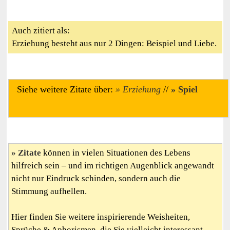
Auch zitiert als:
Erziehung besteht aus nur 2 Dingen: Beispiel und Liebe.
Siehe weitere Zitate über:
Erziehung
//
Spiel
Zitate
können in vielen Situationen des Lebens
hilfreich sein – und im richtigen Augenblick angewandt
nicht nur Eindruck schinden, sondern auch die
Stimmung aufhellen.
Hier finden Sie weitere inspirierende Weisheiten,
Sprüche & Aphorismen, die Sie vielleicht interessant