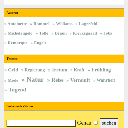
Autoren
Antoinette
Rommel
Williams
Lagerfeld
Michelangelo
Tolle
Braun
Kierkegaard
Jobs
Remarque
Engels
Themen
Irrtum
Frühling
Geld
Regierung
Kraft
Natur
Reise
Vernunft
Wahrheit
Mode
Tugend
Suche nach Zitaten
Genau