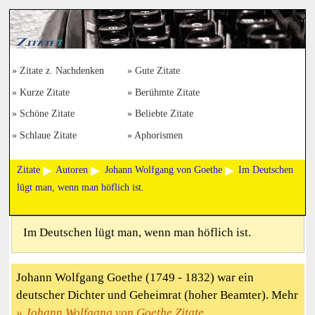
Zitate z. Nachdenken
Gute Zitate
Kurze Zitate
Berühmte Zitate
Schöne Zitate
Beliebte Zitate
Schlaue Zitate
Aphorismen
Zitate
Autoren
Johann Wolfgang von Goethe
Im Deutschen
lügt man, wenn man höflich ist.
Im Deutschen lügt man, wenn man höflich ist.
Johann Wolfgang Goethe (1749 - 1832) war ein
deutscher Dichter und Geheimrat (hoher Beamter). Mehr
Johann Wolfgang von Goethe Zitate