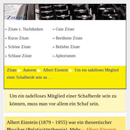
Zitate z. Nachdenken
Gute Zitate
Kurze Zitate
Berühmte Zitate
Schöne Zitate
Beliebte Zitate
Schlaue Zitate
Aphorismen
Zitate
Autoren
Albert Einstein
Um ein tadelloses Mitglied
einer Schafherde sein zu ...
Um ein tadelloses Mitglied einer Schafherde sein zu
können, muss man vor allem ein Schaf sein.
Albert Einstein (1879 - 1955) war ein theoretischer
Physiker (Relativitätstheorie). Mehr
Albert Einstein