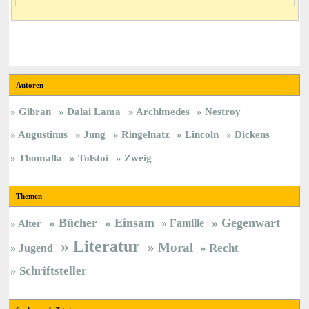
Autoren
Gibran
Dalai Lama
Archimedes
Nestroy
Augustinus
Jung
Ringelnatz
Lincoln
Dickens
Thomalla
Tolstoi
Zweig
Themen
Bücher
Einsam
Gegenwart
Familie
Alter
Literatur
Moral
Jugend
Recht
Schriftsteller