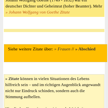
Johann Wolfgang Goethe (1749 - 1832) war ein
deutscher Dichter und Geheimrat (hoher Beamter). Mehr
Johann Wolfgang von Goethe Zitate
Siehe weitere Zitate über:
Frauen
//
Abschied
Zitate
können in vielen Situationen des Lebens
hilfreich sein – und im richtigen Augenblick angewandt
nicht nur Eindruck schinden, sondern auch die
Stimmung aufhellen.