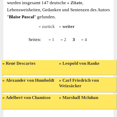
wurden insgesamt 147 deutsche
Zitate
,
Lebensweisheiten, Gedanken und Sentenzen des Autors
"
Blaise Pascal
" gefunden.
zurück
weiter
Seiten:
1
2
3
4
René Descartes
Leopold von Ranke
Alexander von Humboldt
Carl Friedrich von
Weizsäcker
Adelbert von Chamisso
Marshall Mcluhan