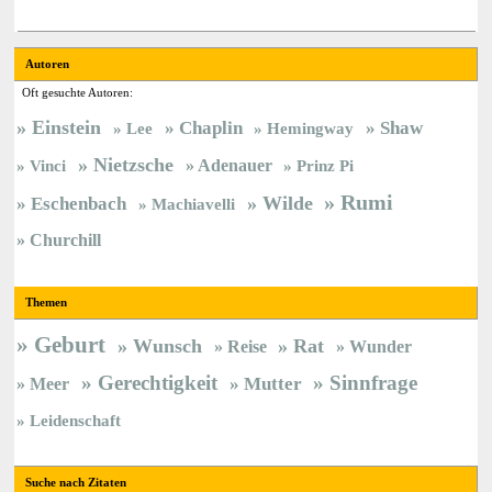
Autoren
Oft gesuchte Autoren:
Einstein
Chaplin
Shaw
Lee
Hemingway
Nietzsche
Vinci
Adenauer
Prinz Pi
Rumi
Wilde
Eschenbach
Machiavelli
Churchill
Themen
Geburt
Wunsch
Rat
Reise
Wunder
Gerechtigkeit
Sinnfrage
Meer
Mutter
Leidenschaft
Suche nach Zitaten