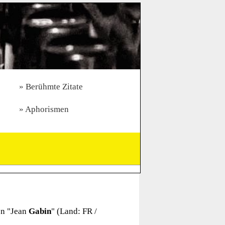
Berühmte Zitate
Aphorismen
n "
Jean
Gabin
" (Land: FR /