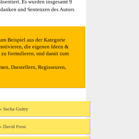
präsentiert. Es wurden insgesamt 9
edanken und Sentenzen des Autors
um Beispiel aus der Kategorie
otivieren, die eigenen Ideen &
r zu formulieren, und damit zum
en, Darstellern, Regisseuren,
Sacha Guitry
David Frost