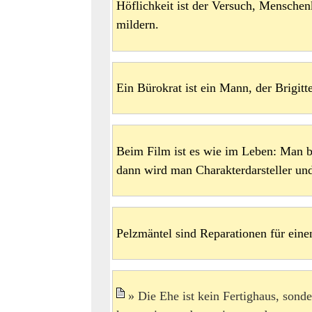
Höflichkeit ist der Versuch, Mensche
mildern.
Ein Bürokrat ist ein Mann, der Brigitt
Beim Film ist es wie im Leben: Man be
dann wird man Charakterdarsteller und
Pelzmäntel sind Reparationen für eine
Die Ehe ist kein Fertighaus, sond