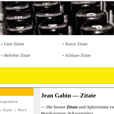
Gute Zitate
Kurze Zitate
Beliebte Zitate
Schlaue Zitate
Jean Gabin — Zitate
orgenstern
— Die besten
Zitate
und Aphorismen vo
Kant
Marx
Berufsgruppe: Schauspieler)