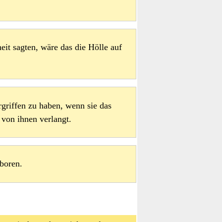
.
t sagten, wäre das die Hölle auf
ergriffen zu haben, wenn sie das
von ihnen verlangt.
eboren.