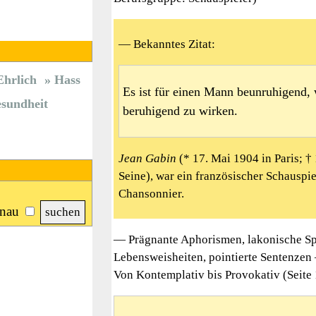
— Bekanntes Zitat:
Ehrlich
Hass
Es ist für einen Mann beunruhigend,
sundheit
beruhigend zu wirken.
Jean Gabin
(* 17. Mai 1904 in Paris; †
Seine), war ein französischer Schauspi
Chansonnier.
nau
— Prägnante Aphorismen, lakonische Sp
Lebensweisheiten, pointierte Sentenzen
Von Kontemplativ bis Provokativ (Seite 