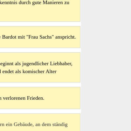
nkenntnis durch gute Manieren zu
e Bardot mit "Frau Sachs" anspricht.
ginnt als jugendlicher Liebhaber,
 endet als komischer Alter
n verlorenen Frieden.
ern ein Gebäude, an dem ständig