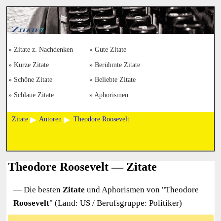
Zitate z. Nachdenken
Gute Zitate
Kurze Zitate
Berühmte Zitate
Schöne Zitate
Beliebte Zitate
Schlaue Zitate
Aphorismen
Zitate
Autoren
Theodore Roosevelt
Theodore Roosevelt — Zitate
— Die besten
Zitate
und Aphorismen von "
Theodore
Roosevelt
" (Land: US / Berufsgruppe: Politiker)