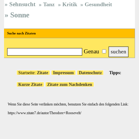
Sehnsucht
Tanz
Kritik
Gesundheit
Sonne
Suche nach Zitaten
Genau
Startseite:
Zitate
Impressum
Datenschutz
Tipps:
Kurze Zitate
Zitate zum Nachdenken
Wenn Sie diese Seite verlinken möchten, benutzen Sie einfach den folgenden Link:
https://www.zitate7.de/autor/Theodore+Roosevelt/