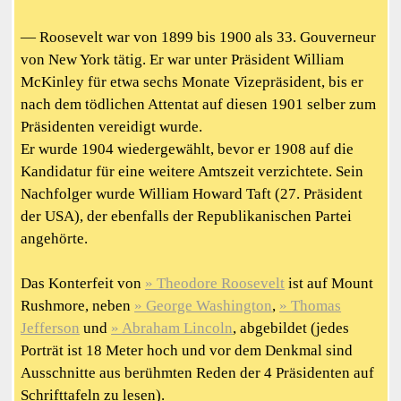
— Roosevelt war von 1899 bis 1900 als 33. Gouverneur
von New York tätig. Er war unter Präsident William
McKinley für etwa sechs Monate Vizepräsident, bis er
nach dem tödlichen Attentat auf diesen 1901 selber zum
Präsidenten vereidigt wurde.
Er wurde 1904 wiedergewählt, bevor er 1908 auf die
Kandidatur für eine weitere Amtszeit verzichtete. Sein
Nachfolger wurde William Howard Taft (27. Präsident
der USA), der ebenfalls der Republikanischen Partei
angehörte.
Das Konterfeit von
Theodore Roosevelt
ist auf Mount
Rushmore, neben
George Washington
,
Thomas
Jefferson
und
Abraham Lincoln
, abgebildet (jedes
Porträt ist 18 Meter hoch und vor dem Denkmal sind
Ausschnitte aus berühmten Reden der 4 Präsidenten auf
Schrifttafeln zu lesen).