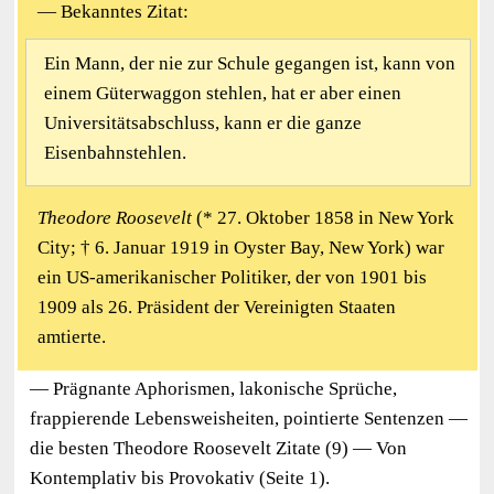
— Bekanntes Zitat:
Ein Mann, der nie zur Schule gegangen ist, kann von
einem Güterwaggon stehlen, hat er aber einen
Universitätsabschluss, kann er die ganze
Eisenbahnstehlen.
Theodore Roosevelt
(* 27. Oktober 1858 in New York
City; † 6. Januar 1919 in Oyster Bay, New York) war
ein US-amerikanischer Politiker, der von 1901 bis
1909 als 26. Präsident der Vereinigten Staaten
amtierte.
— Prägnante Aphorismen, lakonische Sprüche,
frappierende Lebensweisheiten, pointierte Sentenzen —
die besten Theodore Roosevelt Zitate (9) — Von
Kontemplativ bis Provokativ (Seite 1).