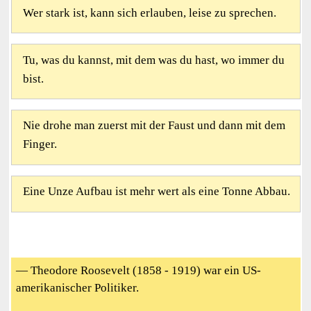
Wer stark ist, kann sich erlauben, leise zu sprechen.
Tu, was du kannst, mit dem was du hast, wo immer du
bist.
Nie drohe man zuerst mit der Faust und dann mit dem
Finger.
Eine Unze Aufbau ist mehr wert als eine Tonne Abbau.
— Theodore Roosevelt (1858 - 1919) war ein US-
amerikanischer Politiker.