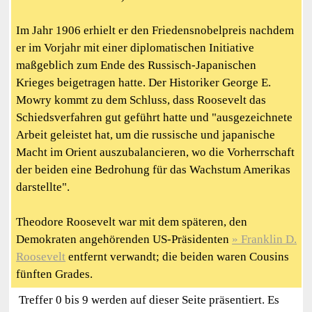
Im Jahr 1906 erhielt er den Friedensnobelpreis nachdem
er im Vorjahr mit einer diplomatischen Initiative
maßgeblich zum Ende des Russisch-Japanischen
Krieges beigetragen hatte. Der Historiker George E.
Mowry kommt zu dem Schluss, dass Roosevelt das
Schiedsverfahren gut geführt hatte und "ausgezeichnete
Arbeit geleistet hat, um die russische und japanische
Macht im Orient auszubalancieren, wo die Vorherrschaft
der beiden eine Bedrohung für das Wachstum Amerikas
darstellte".
Theodore Roosevelt war mit dem späteren, den
Demokraten angehörenden US-Präsidenten
Franklin D.
Roosevelt
entfernt verwandt; die beiden waren Cousins
fünften Grades.
Treffer 0 bis 9 werden auf dieser Seite präsentiert. Es