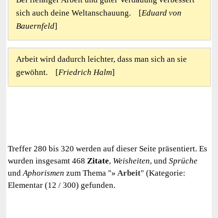
sich auch deine Weltanschauung. [
Eduard von
Bauernfeld
]
Arbeit wird dadurch leichter, dass man sich an sie
gewöhnt. [
Friedrich Halm
]
Treffer 280 bis 320 werden auf dieser Seite präsentiert. Es
wurden insgesamt 468
Zitate
,
Weisheiten
, und
Sprüche
und
Aphorismen
zum Thema "
Arbeit
" (Kategorie:
Elementar (12 / 300) gefunden.