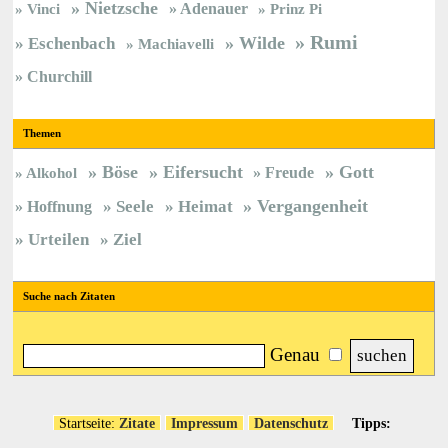
Nietzsche
Vinci
Adenauer
Prinz Pi
Rumi
Wilde
Eschenbach
Machiavelli
Churchill
Themen
Böse
Eifersucht
Gott
Freude
Alkohol
Vergangenheit
Hoffnung
Seele
Heimat
Urteilen
Ziel
Suche nach Zitaten
Genau
Startseite:
Zitate
Impressum
Datenschutz
Tipps: