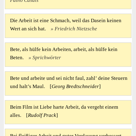
Pablo Casals
Die Arbeit ist eine Schmach, weil das Dasein keinen
Wert an sich hat.
Friedrich Nietzsche
Bete, als hülfe kein Arbeiten, arbeit, als hülfe kein
Beten.
Sprichwörter
Bete und arbeite und sei nicht faul, zahl’ deine Steuern
und halt’s Maul. [
Georg Bredtschneider
]
Beim Film ist Liebe harte Arbeit, da vergeht einem
alles. [
Rudolf Prack
]
Bei fleißiger Arbeit und guter Verdauung verbessert