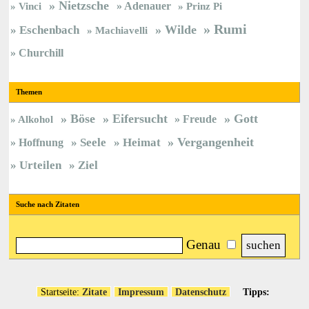
Nietzsche
Vinci
Adenauer
Prinz Pi
Rumi
Wilde
Eschenbach
Machiavelli
Churchill
Themen
Böse
Eifersucht
Gott
Freude
Alkohol
Vergangenheit
Hoffnung
Seele
Heimat
Urteilen
Ziel
Suche nach Zitaten
Genau
Startseite:
Zitate
Impressum
Datenschutz
Tipps: