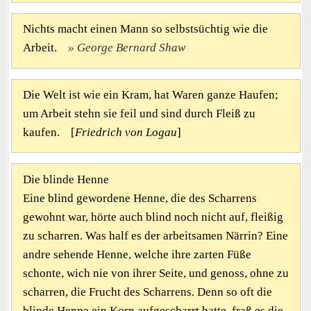
Nichts macht einen Mann so selbstsüchtig wie die
Arbeit.
George Bernard Shaw
Die Welt ist wie ein Kram, hat Waren ganze Haufen;
um Arbeit stehn sie feil und sind durch Fleiß zu
kaufen. [
Friedrich von Logau
]
Die blinde Henne
Eine blind gewordene Henne, die des Scharrens
gewohnt war, hörte auch blind noch nicht auf, fleißig
zu scharren. Was half es der arbeitsamen Närrin? Eine
andre sehende Henne, welche ihre zarten Füße
schonte, wich nie von ihrer Seite, und genoss, ohne zu
scharren, die Frucht des Scharrens. Denn so oft die
blinde Henne ein Korn aufgescharrt hatte, fraß es die