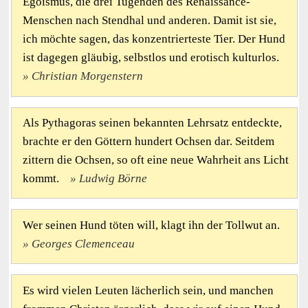
Egoismus, die drei Tugenden des Renaissance-
Menschen nach Stendhal und anderen. Damit ist sie,
ich möchte sagen, das konzentrierteste Tier. Der Hund
ist dagegen gläubig, selbstlos und erotisch kulturlos.
Christian Morgenstern
Als Pythagoras seinen bekannten Lehrsatz entdeckte,
brachte er den Göttern hundert Ochsen dar. Seitdem
zittern die Ochsen, so oft eine neue Wahrheit ans Licht
kommt.
Ludwig Börne
Wer seinen Hund töten will, klagt ihn der Tollwut an.
Georges Clemenceau
Es wird vielen Leuten lächerlich sein, und manchen