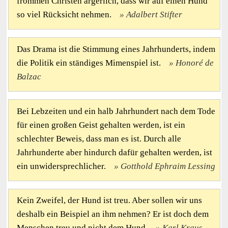
frommen Christen ärgerlich, dass wir auf einen Hund
so viel Rücksicht nehmen.
Adalbert Stifter
Das Drama ist die Stimmung eines Jahrhunderts, indem
die Politik ein ständiges Mimenspiel ist.
Honoré de
Balzac
Bei Lebzeiten und ein halb Jahrhundert nach dem Tode
für einen großen Geist gehalten werden, ist ein
schlechter Beweis, dass man es ist. Durch alle
Jahrhunderte aber hindurch dafür gehalten werden, ist
ein unwidersprechlicher.
Gotthold Ephraim Lessing
Kein Zweifel, der Hund ist treu. Aber sollen wir uns
deshalb ein Beispiel an ihm nehmen? Er ist doch dem
Menschen treu und nicht dem Hund.
Karl Kraus