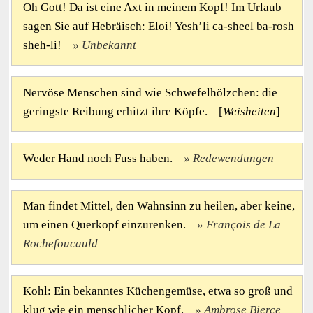
Oh Gott! Da ist eine Axt in meinem Kopf! Im Urlaub
sagen Sie auf Hebräisch: Eloi! Yesh’li ca-sheel ba-rosh
sheh-li!
Unbekannt
Nervöse Menschen sind wie Schwefelhölzchen: die
geringste Reibung erhitzt ihre Köpfe. [
Weisheiten
]
Weder Hand noch Fuss haben.
Redewendungen
Man findet Mittel, den Wahnsinn zu heilen, aber keine,
um einen Querkopf einzurenken.
François de La
Rochefoucauld
Kohl: Ein bekanntes Küchengemüse, etwa so groß und
klug wie ein menschlicher Kopf.
Ambrose Bierce