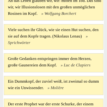
An das Leben glauben wir, wir: mitten im Tod. Das sind
wir, wir Illusionslosen mit den großen unmöglichen
Rosinen im Kopf.
Wolfgang Borchert
Viele suchen ihr Glück, wie sie einen Hut suchen, den
sie auf dem Kopfe tragen. (Nikolaus Lenau)
Sprichwörter
Große Gedanken entspringen immer dem Herzen,
große Gaunereien dem Kopf.
Luc de Clapiers
Ein Dummkopf, der zuviel weiß, ist zweimal so dumm
wie ein Unwissender.
Molière
Der erste Prophet war der erste Schurke, der einem