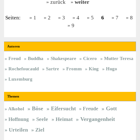
zurück
weiter
Seiten:
1
2
3
4
5
6
7
8
9
Autoren
Freud
Buddha
Shakespeare
Cicero
Mutter Teresa
Rochefoucauld
Sartre
Fromm
King
Hugo
Luxemburg
Themen
Böse
Eifersucht
Gott
Freude
Alkohol
Vergangenheit
Hoffnung
Seele
Heimat
Urteilen
Ziel