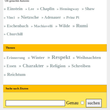
Oft gesuchte Autoren:
Einstein
Chaplin
Shaw
Lee
Hemingway
Nietzsche
Vinci
Adenauer
Prinz Pi
Rumi
Wilde
Eschenbach
Machiavelli
Churchill
Themen
Respekt
Winter
Weihnachten
Erinnerung
Charakter
Religion
Schreiben
Essen
Reichtum
Suche nach Zitaten
Genau