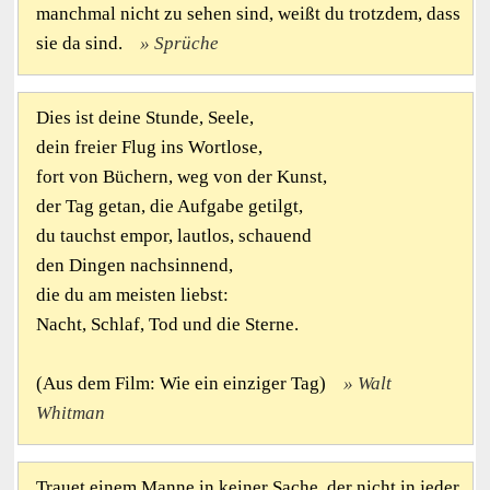
manchmal nicht zu sehen sind, weißt du trotzdem, dass
sie da sind.
Sprüche
Dies ist deine Stunde, Seele,
dein freier Flug ins Wortlose,
fort von Büchern, weg von der Kunst,
der Tag getan, die Aufgabe getilgt,
du tauchst empor, lautlos, schauend
den Dingen nachsinnend,
die du am meisten liebst:
Nacht, Schlaf, Tod und die Sterne.
(Aus dem Film: Wie ein einziger Tag)
Walt
Whitman
Trauet einem Manne in keiner Sache, der nicht in jeder