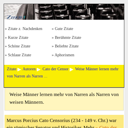
Zitate z. Nachdenken
Gute Zitate
Kurze Zitate
Berühmte Zitate
Schöne Zitate
Beliebte Zitate
Schlaue Zitate
Aphorismen
Zitate
Autoren
Cato der Censor
Weise Männer lernen mehr
von Narren als Narren ...
Weise Männer lernen mehr von Narren als Narren von
weisen Männern.
Marcus Porcius Cato Censorius (234 - 149 v. Chr.) war
ein römischer Senator und Historiker. Mehr
Cato der