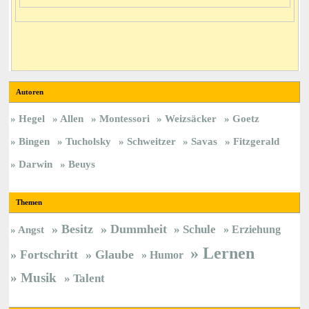
Autoren
Hegel
Allen
Montessori
Weizsäcker
Goetz
Bingen
Tucholsky
Schweitzer
Savas
Fitzgerald
Darwin
Beuys
Themen
Besitz
Dummheit
Schule
Erziehung
Angst
Lernen
Fortschritt
Glaube
Humor
Musik
Talent