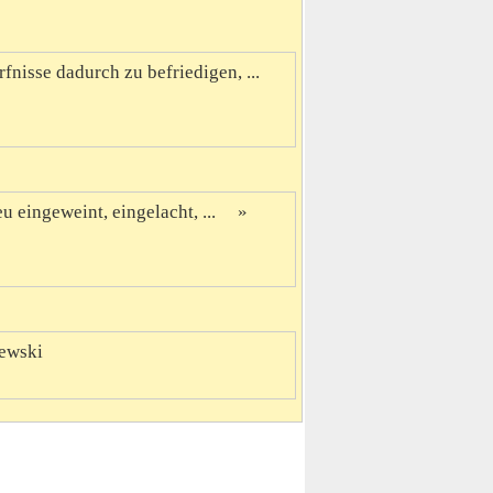
fnisse dadurch zu befriedigen, ...
u eingeweint, eingelacht, ...
ewski