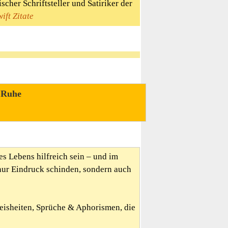
scher Schriftsteller und Satiriker der
ift Zitate
Ruhe
es Lebens hilfreich sein – und im
nur Eindruck schinden, sondern auch
Weisheiten, Sprüche & Aphorismen, die