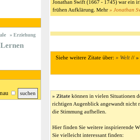
Jonathan Swift (1667 - 1745) war ein iri
frühen Aufklärung. Mehr
Jonathan Sw
ule
Erziehung
Lernen
Siehe weitere Zitate über:
Welt
//
nau
Zitate
können in vielen Situationen d
richtigen Augenblick angewandt nicht 
die Stimmung aufhellen.
Hier finden Sie weitere inspirierende 
Sie vielleicht interessant finden: